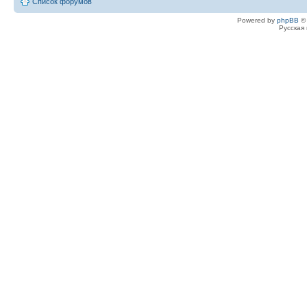
Список форумов
Powered by
phpBB
© 
Русская