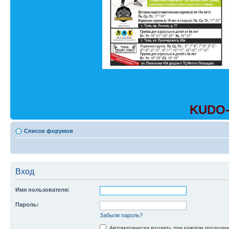
KUDO-
Список форумов
Вход
Имя пользователя:
Пароль:
Забыли пароль?
Автоматически входить при каждом посещен