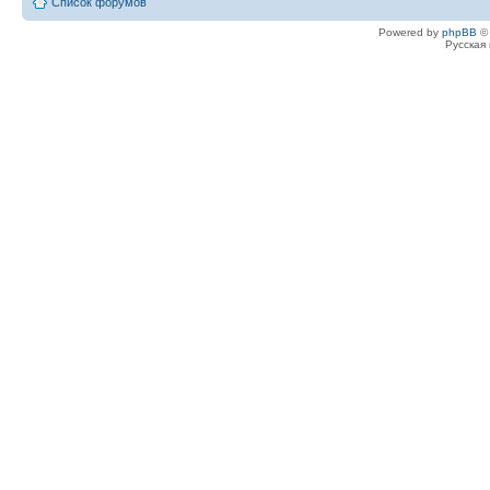
Список форумов
Powered by
phpBB
© 
Русская