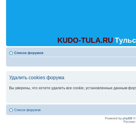
KUDO-TULA.RU
Тульс
Список форумов
Удалить cookies форума
Вы уверены, что хотите удалить все cookie, установленные данным фо
Список форумов
Powered by
phpBB
© 
Русская