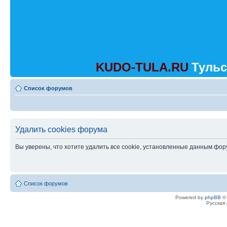
KUDO-TULA.RU
Тульс
Список форумов
Удалить cookies форума
Вы уверены, что хотите удалить все cookie, установленные данным фо
Список форумов
Powered by
phpBB
© 
Русская