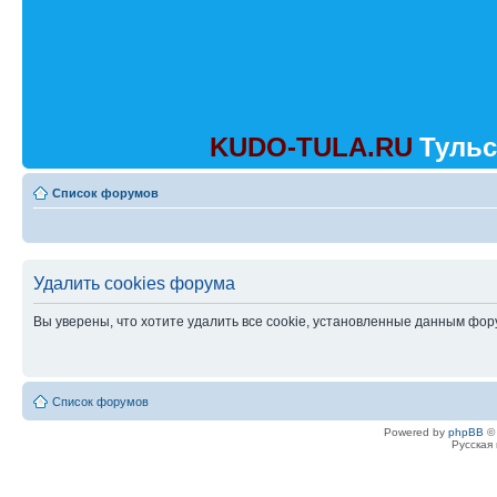
KUDO-TULA.RU
Тульс
Список форумов
Удалить cookies форума
Вы уверены, что хотите удалить все cookie, установленные данным фо
Список форумов
Powered by
phpBB
© 
Русская