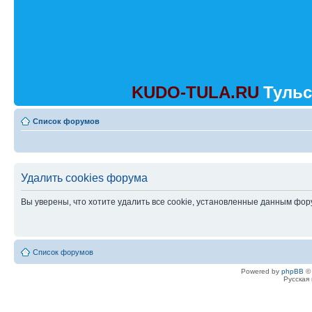
KUDO-TULA.RU
Тульс
Список форумов
Удалить cookies форума
Вы уверены, что хотите удалить все cookie, установленные данным фо
Список форумов
Powered by
phpBB
© 
Русская