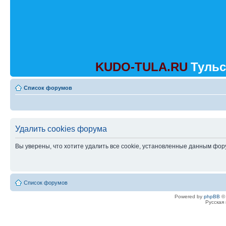
KUDO-TULA.RU
Тульс
Список форумов
Удалить cookies форума
Вы уверены, что хотите удалить все cookie, установленные данным фо
Список форумов
Powered by
phpBB
© 
Русская