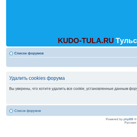
KUDO-TULA.RU
Тульс
Список форумов
Удалить cookies форума
Вы уверены, что хотите удалить все cookie, установленные данным фо
Список форумов
Powered by
phpBB
© 
Русская