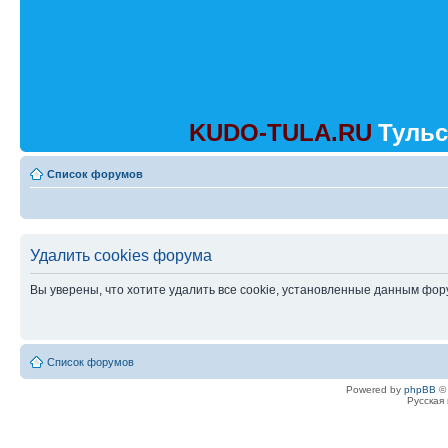
KUDO-TULA.RU
Тульс
Список форумов
Удалить cookies форума
Вы уверены, что хотите удалить все cookie, установленные данным фо
Список форумов
Powered by
phpBB
© 
Русская