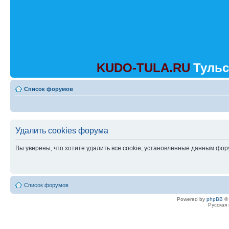
KUDO-TULA.RU
Тульс
Список форумов
Удалить cookies форума
Вы уверены, что хотите удалить все cookie, установленные данным фо
Список форумов
Powered by
phpBB
© 
Русская