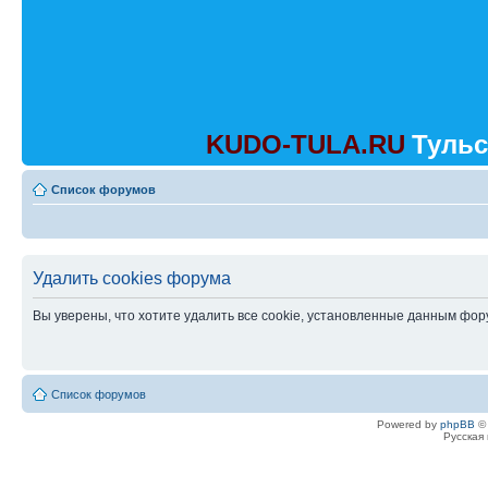
KUDO-TULA.RU
Тульс
Список форумов
Удалить cookies форума
Вы уверены, что хотите удалить все cookie, установленные данным фо
Список форумов
Powered by
phpBB
© 
Русская