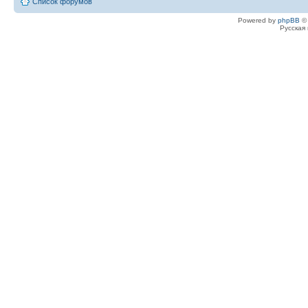
Список форумов
Powered by
phpBB
© 
Русская