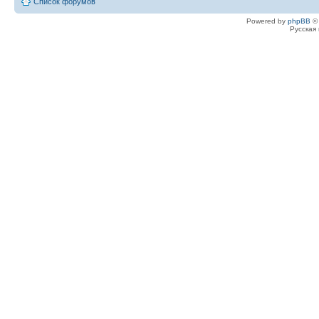
Список форумов
Powered by
phpBB
© 
Русская