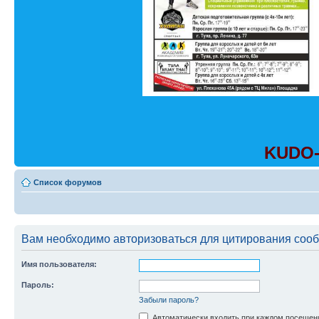
KUDO-
Список форумов
Вам необходимо авторизоваться для цитирования соо
Имя пользователя:
Пароль:
Забыли пароль?
Автоматически входить при каждом посещен