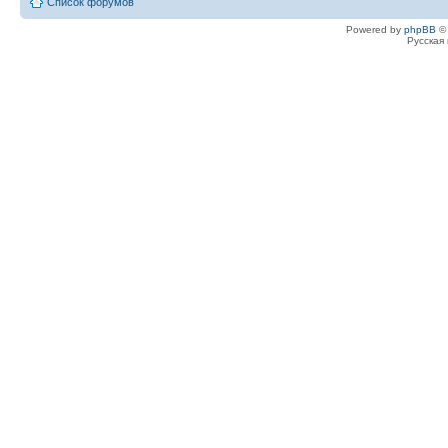
Список форумов
Powered by
phpBB
© 
Русская