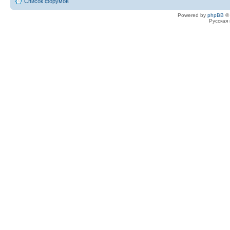
Список форумов
Powered by
phpBB
© 
Русская