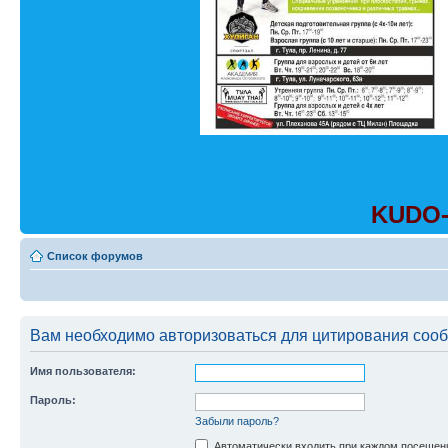
KUDO-
Список форумов
Вам необходимо авторизоваться для цитирования соо
Имя пользователя:
Пароль:
Забыли пароль?
Автоматически входить при каждом посещен