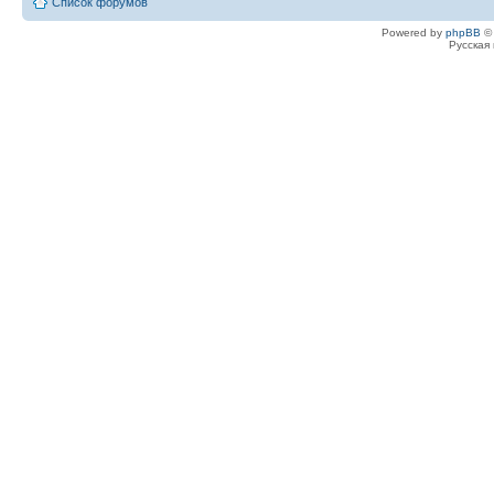
Список форумов
Powered by
phpBB
© 
Русская