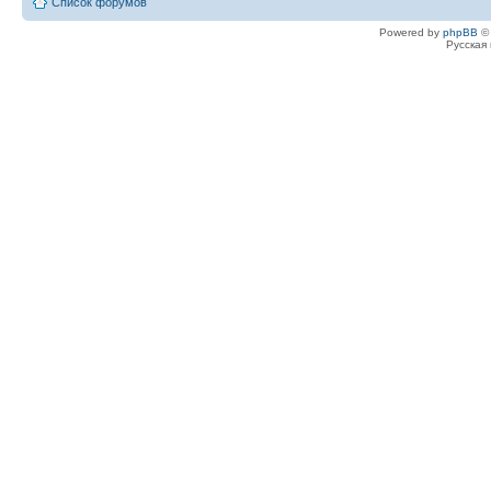
Список форумов
Powered by
phpBB
© 
Русская