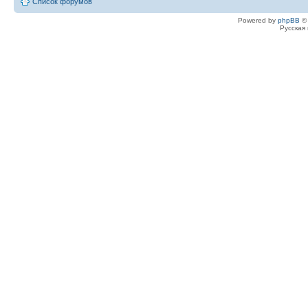
Список форумов
Powered by
phpBB
© 
Русская