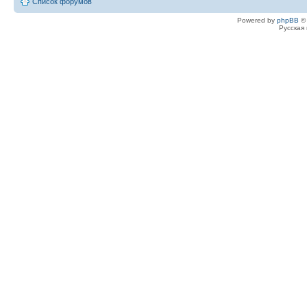
Список форумов
Powered by
phpBB
© 
Русская