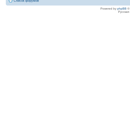
Список форумов
Powered by
phpBB
© 
Русская