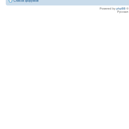
Список форумов
Powered by
phpBB
© 
Русская