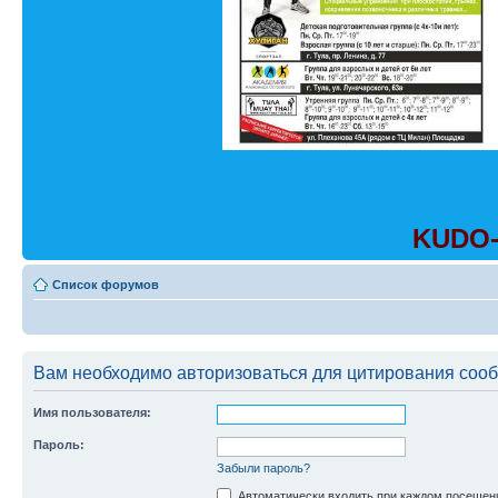
KUDO-
Список форумов
Вам необходимо авторизоваться для цитирования соо
Имя пользователя:
Пароль:
Забыли пароль?
Автоматически входить при каждом посещен