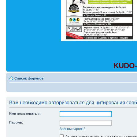
KUDO-
Список форумов
Вам необходимо авторизоваться для цитирования соо
Имя пользователя:
Пароль:
Забыли пароль?
Автоматически входить при каждом посещен