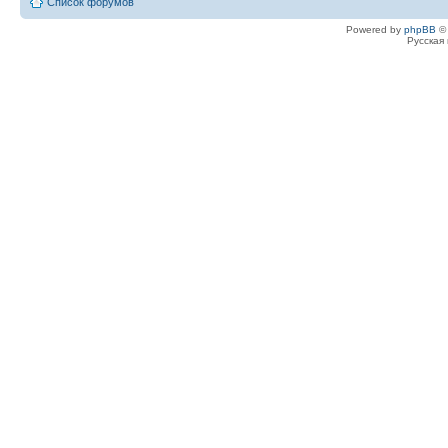
Список форумов
Powered by
phpBB
© 
Русская