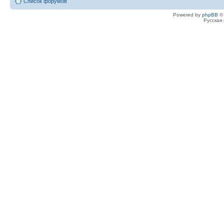
Список форумов
Powered by
phpBB
© 
Русская