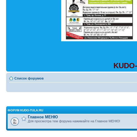
KUDO-
Список форумов
ФОРУМ KUDO-TULA.RU
Главное МЕНЮ
Для просмотра тем форума нажимайте на Главное МЕНЮ!