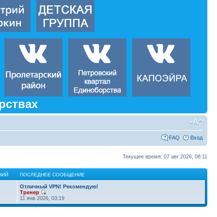
рствах
FAQ
Вход
Текущее время: 07 авг 2026, 08:11
НИЙ
ПОСЛЕДНЕЕ СООБЩЕНИЕ
Отличный VPN! Рекомендую!
Тренер
11 янв 2026, 03:19