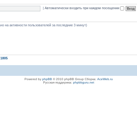
|
Автоматически входить при каждом посещении
вано на активности пользователей за последние 3 минут)
1805
Powered by
phpBB
© 2010 phpBB Group Сборка:
AceWeb.ru
Русская поддержка:
phpbbguru.net