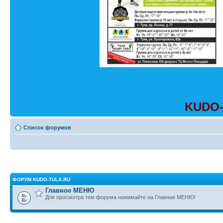
KUDO-
Список форумов
ФОРУМ KUDO-TULA.RU
Главное МЕНЮ
Для просмотра тем форума нажимайте на Главное МЕНЮ!