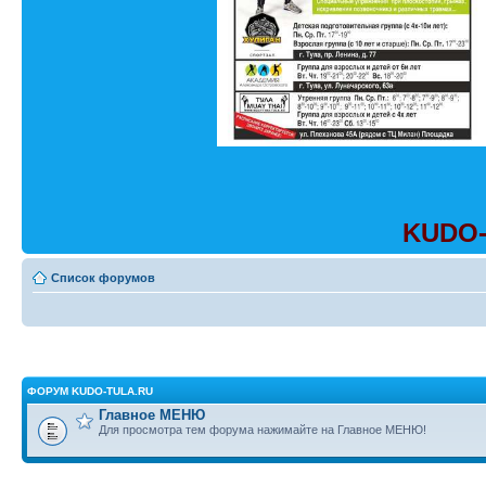
KUDO-
Список форумов
ФОРУМ KUDO-TULA.RU
Главное МЕНЮ
Для просмотра тем форума нажимайте на Главное МЕНЮ!