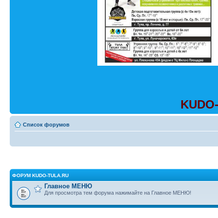
KUDO-
Список форумов
ФОРУМ KUDO-TULA.RU
Главное МЕНЮ
Для просмотра тем форума нажимайте на Главное МЕНЮ!