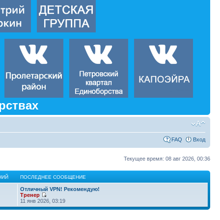
рствах
FAQ
Вход
Текущее время: 08 авг 2026, 00:36
НИЙ
ПОСЛЕДНЕЕ СООБЩЕНИЕ
Отличный VPN! Рекомендую!
Тренер
11 янв 2026, 03:19