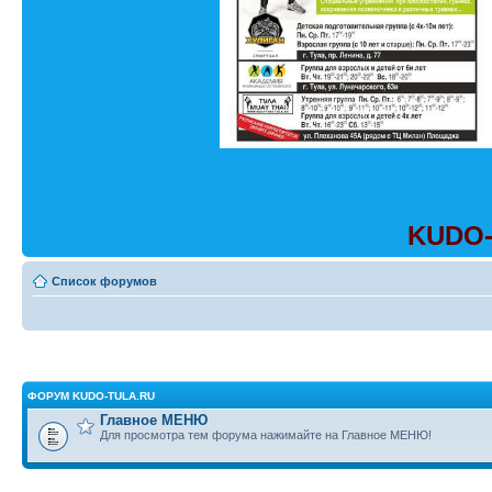
KUDO-
Список форумов
ФОРУМ KUDO-TULA.RU
Главное МЕНЮ
Для просмотра тем форума нажимайте на Главное МЕНЮ!