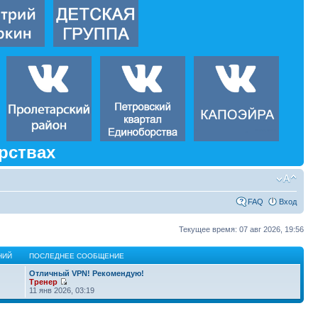
рствах
FAQ
Вход
Текущее время: 07 авг 2026, 19:56
НИЙ
ПОСЛЕДНЕЕ СООБЩЕНИЕ
Отличный VPN! Рекомендую!
Тренер
11 янв 2026, 03:19