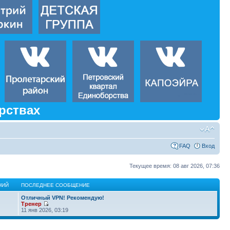
рствах
FAQ
Вход
Текущее время: 08 авг 2026, 07:36
НИЙ
ПОСЛЕДНЕЕ СООБЩЕНИЕ
Отличный VPN! Рекомендую!
Тренер
11 янв 2026, 03:19