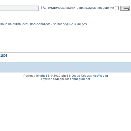
|
Автоматически входить при каждом посещении
новано на активности пользователей за последние 3 минут)
1805
Powered by
phpBB
© 2010 phpBB Group Сборка:
AceWeb.ru
Русская поддержка:
phpbbguru.net