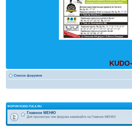
KUDO-
Список форумов
ФОРУМ KUDO-TULA.RU
Главное МЕНЮ
Для просмотра тем форума нажимайте на Главное МЕНЮ!