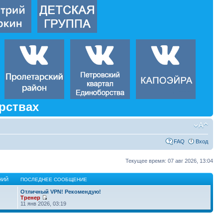
рствах
FAQ
Вход
Текущее время: 07 авг 2026, 13:04
НИЙ
ПОСЛЕДНЕЕ СООБЩЕНИЕ
Отличный VPN! Рекомендую!
Тренер
11 янв 2026, 03:19