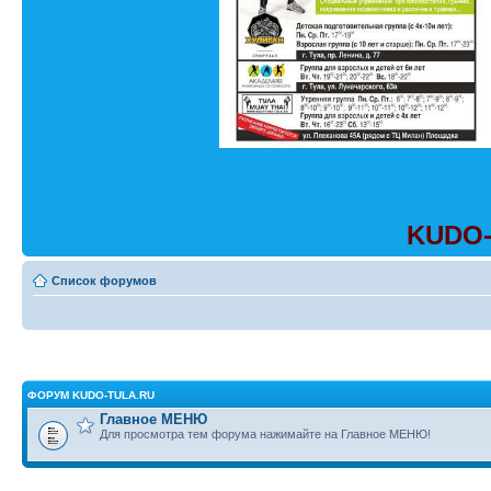
KUDO-
Список форумов
ФОРУМ KUDO-TULA.RU
Главное МЕНЮ
Для просмотра тем форума нажимайте на Главное МЕНЮ!