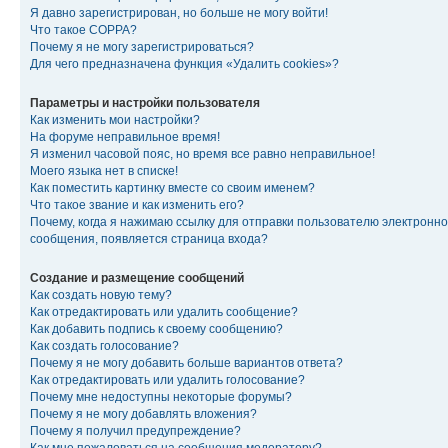
Я давно зарегистрирован, но больше не могу войти!
Что такое COPPA?
Почему я не могу зарегистрироваться?
Для чего предназначена функция «Удалить cookies»?
Параметры и настройки пользователя
Как изменить мои настройки?
На форуме неправильное время!
Я изменил часовой пояс, но время все равно неправильное!
Моего языка нет в списке!
Как поместить картинку вместе со своим именем?
Что такое звание и как изменить его?
Почему, когда я нажимаю ссылку для отправки пользователю электронно
сообщения, появляется страница входа?
Создание и размещение сообщений
Как создать новую тему?
Как отредактировать или удалить сообщение?
Как добавить подпись к своему сообщению?
Как создать голосование?
Почему я не могу добавить больше вариантов ответа?
Как отредактировать или удалить голосование?
Почему мне недоступны некоторые форумы?
Почему я не могу добавлять вложения?
Почему я получил предупреждение?