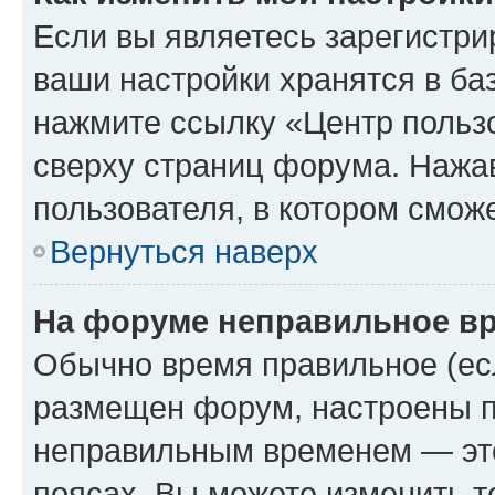
Если вы являетесь зарегистри
ваши настройки хранятся в ба
нажмите ссылку «Центр пользо
сверху страниц форума. Нажав
пользователя, в котором сможе
Вернуться наверх
На форуме неправильное в
Обычно время правильное (есл
размещен форум, настроены пр
неправильным временем — это
поясах. Вы можете изменить т