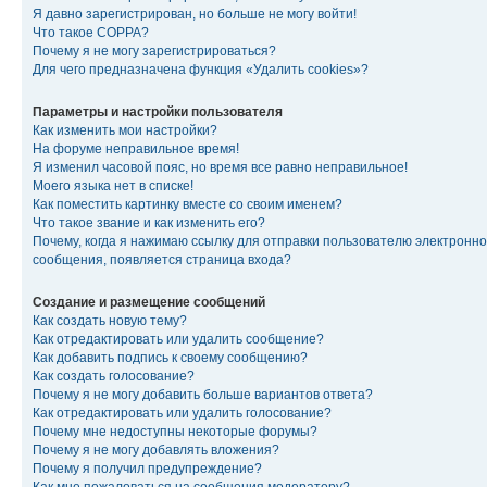
Я давно зарегистрирован, но больше не могу войти!
Что такое COPPA?
Почему я не могу зарегистрироваться?
Для чего предназначена функция «Удалить cookies»?
Параметры и настройки пользователя
Как изменить мои настройки?
На форуме неправильное время!
Я изменил часовой пояс, но время все равно неправильное!
Моего языка нет в списке!
Как поместить картинку вместе со своим именем?
Что такое звание и как изменить его?
Почему, когда я нажимаю ссылку для отправки пользователю электронно
сообщения, появляется страница входа?
Создание и размещение сообщений
Как создать новую тему?
Как отредактировать или удалить сообщение?
Как добавить подпись к своему сообщению?
Как создать голосование?
Почему я не могу добавить больше вариантов ответа?
Как отредактировать или удалить голосование?
Почему мне недоступны некоторые форумы?
Почему я не могу добавлять вложения?
Почему я получил предупреждение?