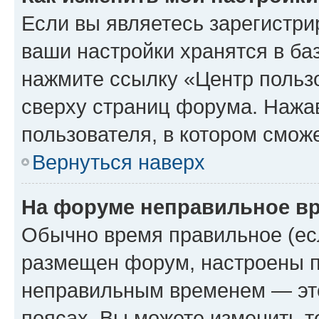
Если вы являетесь зарегистри
ваши настройки хранятся в ба
нажмите ссылку «Центр пользо
сверху страниц форума. Нажав
пользователя, в котором сможе
Вернуться наверх
На форуме неправильное в
Обычно время правильное (есл
размещен форум, настроены пр
неправильным временем — это
поясах. Вы можете изменить т