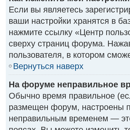
Если вы являетесь зарегистри
ваши настройки хранятся в ба
нажмите ссылку «Центр пользо
сверху страниц форума. Нажав
пользователя, в котором сможе
Вернуться наверх
На форуме неправильное в
Обычно время правильное (есл
размещен форум, настроены пр
неправильным временем — это
поясах. Вы можете изменить т