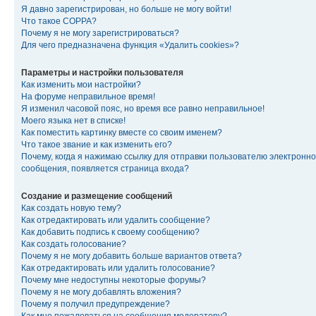
Я давно зарегистрирован, но больше не могу войти!
Что такое COPPA?
Почему я не могу зарегистрироваться?
Для чего предназначена функция «Удалить cookies»?
Параметры и настройки пользователя
Как изменить мои настройки?
На форуме неправильное время!
Я изменил часовой пояс, но время все равно неправильное!
Моего языка нет в списке!
Как поместить картинку вместе со своим именем?
Что такое звание и как изменить его?
Почему, когда я нажимаю ссылку для отправки пользователю электронно
сообщения, появляется страница входа?
Создание и размещение сообщений
Как создать новую тему?
Как отредактировать или удалить сообщение?
Как добавить подпись к своему сообщению?
Как создать голосование?
Почему я не могу добавить больше вариантов ответа?
Как отредактировать или удалить голосование?
Почему мне недоступны некоторые форумы?
Почему я не могу добавлять вложения?
Почему я получил предупреждение?