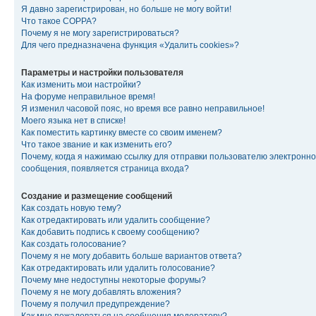
Я давно зарегистрирован, но больше не могу войти!
Что такое COPPA?
Почему я не могу зарегистрироваться?
Для чего предназначена функция «Удалить cookies»?
Параметры и настройки пользователя
Как изменить мои настройки?
На форуме неправильное время!
Я изменил часовой пояс, но время все равно неправильное!
Моего языка нет в списке!
Как поместить картинку вместе со своим именем?
Что такое звание и как изменить его?
Почему, когда я нажимаю ссылку для отправки пользователю электронно
сообщения, появляется страница входа?
Создание и размещение сообщений
Как создать новую тему?
Как отредактировать или удалить сообщение?
Как добавить подпись к своему сообщению?
Как создать голосование?
Почему я не могу добавить больше вариантов ответа?
Как отредактировать или удалить голосование?
Почему мне недоступны некоторые форумы?
Почему я не могу добавлять вложения?
Почему я получил предупреждение?