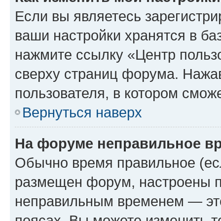
Если вы являетесь зарегистри
ваши настройки хранятся в ба
нажмите ссылку «Центр пользо
сверху страниц форума. Нажав
пользователя, в котором сможе
Вернуться наверх
На форуме неправильное в
Обычно время правильное (есл
размещен форум, настроены пр
неправильным временем — это
поясах. Вы можете изменить т